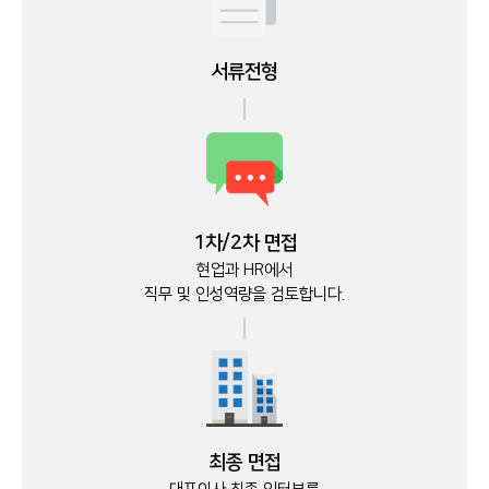
서류전형
1차/2차 면접
현업과 HR에서
직무 및 인성역량을 검토합니다.
최종 면접