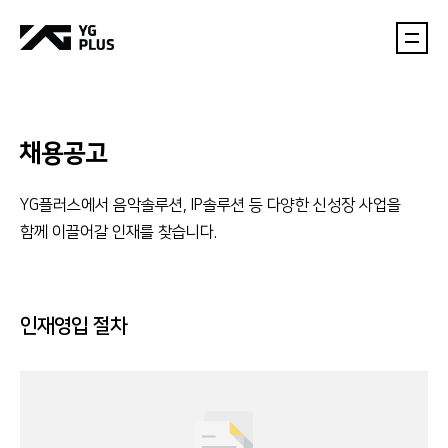
채용공고
YG플러스에서 음악솔루션, IP솔루션 등 다양한 신성장 사업을
함께 이끌어갈 인재를 찾습니다.
인재영입 절차