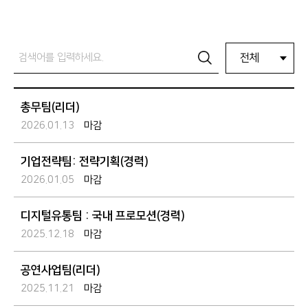
전체
총무팀(리더)
2026.01.13
마감
기업전략팀: 전략기획(경력)
2026.01.05
마감
디지털유통팀 : 국내 프로모션(경력)
2025.12.18
마감
공연사업팀(리더)
2025.11.21
마감