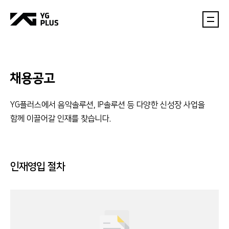
채용공고
YG플러스에서 음악솔루션, IP솔루션 등 다양한 신성장 사업을
함께 이끌어갈 인재를 찾습니다.
인재영입 절차