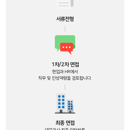
서류전형
1차/2차 면접
현업과 HR에서
직무 및 인성역량을 검토합니다.
최종 면접