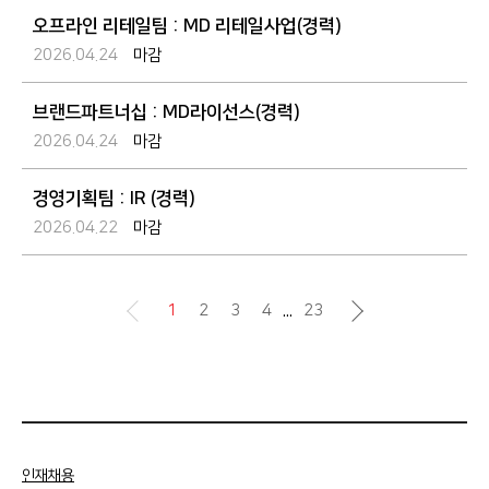
오프라인 리테일팀 : MD 리테일사업(경력)
2026.04.24
마감
브랜드파트너십 : MD라이선스(경력)
2026.04.24
마감
경영기획팀 : IR (경력)
2026.04.22
마감
...
1
2
3
4
23
인재채용