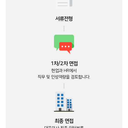
서류전형
1차/2차 면접
현업과 HR에서
직무 및 인성역량을 검토합니다.
최종 면접