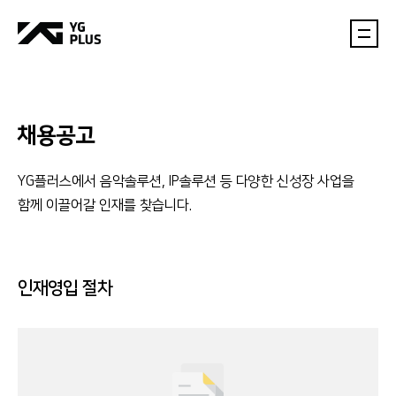
채용공고
YG플러스에서 음악솔루션, IP솔루션 등 다양한 신성장 사업을
함께 이끌어갈 인재를 찾습니다.
인재영입 절차