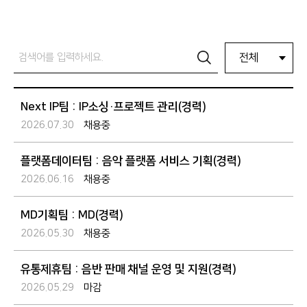
전체
Next IP팀 : IP소싱·프로젝트 관리(경력)
2026.07.30
채용중
플랫폼데이터팀 : 음악 플랫폼 서비스 기획(경력)
2026.06.16
채용중
MD기획팀 : MD(경력)
2026.05.30
채용중
유통제휴팀 : 음반 판매 채널 운영 및 지원(경력)
2026.05.29
마감