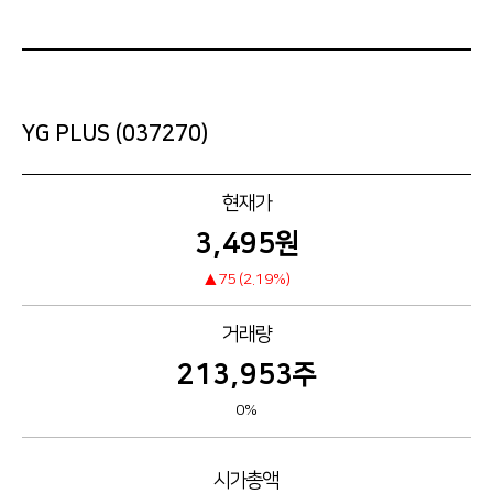
YG PLUS
(037270)
현재가
3,495
원
75
(2.19%)
거래량
213,953
주
0%
시가총액