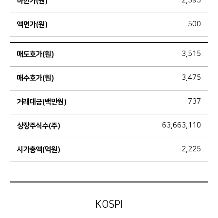
하한가(원)
2,395
액면가(원)
500
매도호가(원)
3,515
매수호가(원)
3,475
거래대금(백만원)
737
상장주식수(주)
63,663,110
시가총액(억원)
2,225
KOSPI