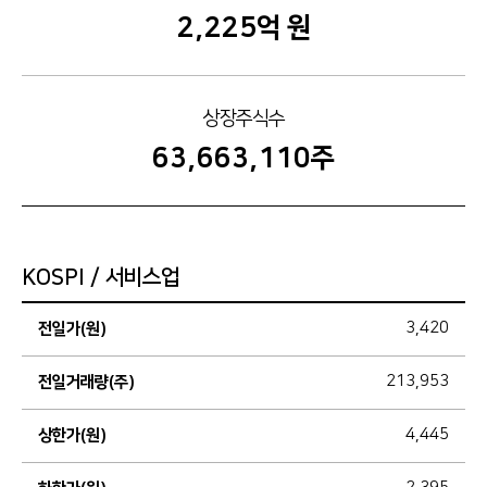
2,225억 원
상장주식수
63,663,110
주
KOSPI / 서비스업
전일가(원)
3,420
전일거래량(주)
213,953
상한가(원)
4,445