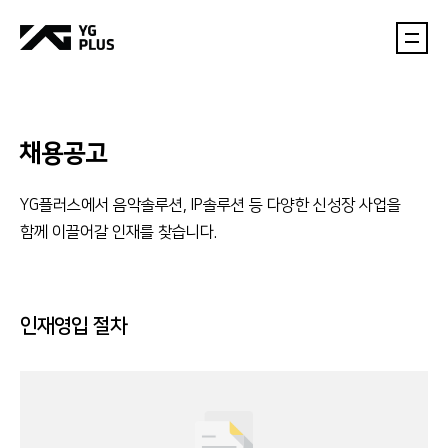
채용공고
YG플러스에서 음악솔루션, IP솔루션 등 다양한 신성장 사업을
함께 이끌어갈 인재를 찾습니다.
인재영입 절차