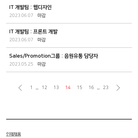
IT 개발팀 : 웹디자인
2023.06.07
마감
IT 개발팀 : 프론트 개발
2023.06.07
마감
Sales/Promotion그룹 : 음원유통 담당자
2023.05.25
마감
...
...
1
12
13
14
15
16
23
인재채용