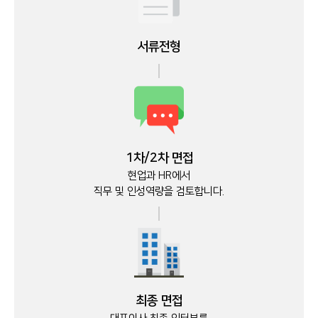
서류전형
1차/2차 면접
현업과 HR에서
직무 및 인성역량을 검토합니다.
최종 면접