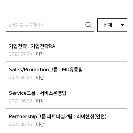
전체
기업전략 : 기업전략RA
2023.07.04
마감
Sales/Promotion그룹 : MD유통팀
2023.06.22
마감
Service그룹 : 서비스운영팀
2023.06.22
마감
Partnership그룹 파트너십2팀 : 라이센싱(인턴)
2023.06.16
마감